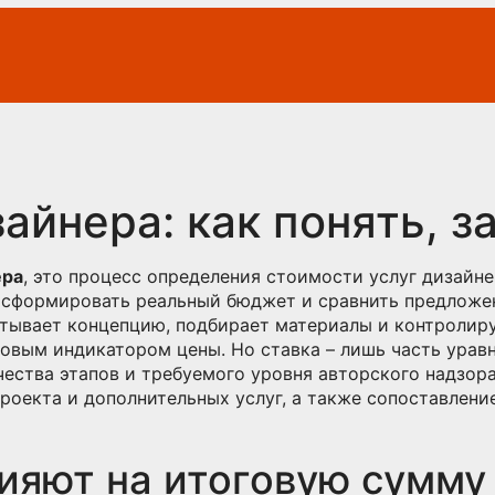
айнера: как понять, за
ера
,
это процесс определения стоимости услуг дизайне
т сформировать реальный бюджет и сравнить предложе
атывает концепцию, подбирает материалы и контролир
азовым индикатором цены
. Но ставка – лишь часть ура
ичества этапов и требуемого уровня авторского надзор
 проекта и дополнительных услуг, а также сопоставлен
ияют на итоговую сумму