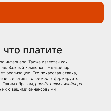
 что платите
ра интерьера
. Также известен как
ния. Важный компонент –
дизайнер
ует реализацию
. Его
почасовая ставка
,
внения; итоговая стоимость формируется
а. Таким образом,
расчёт цены дизайнера
ие их с вашими финансовыми