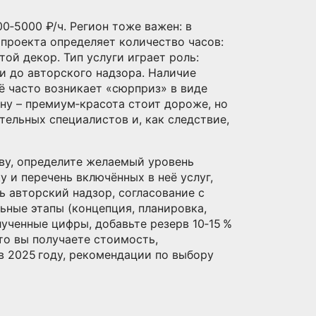
0‑5000 ₽/ч. Регион тоже важен: в
проекта определяет количество часов:
ой декор. Тип услуги играет роль:
и до авторского надзора. Наличие
ё часто возникает «сюрприз» в виде
ну – премиум‑красота стоит дороже, но
тельных специалистов и, как следствие,
тву, определите желаемый уровень
 и перечень включённых в неё услуг,
ь авторский надзор, согласование с
ьные этапы (концепция, планировка,
лученные цифры, добавьте резерв 10‑15 %
то вы получаете стоимость,
в 2025 году, рекомендации по выбору