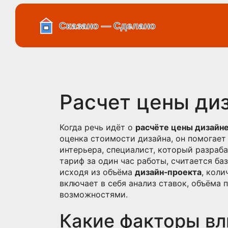
Расчет цены диз
Когда речь идёт о
расчёте цены дизайн
оценка стоимости дизайна
, он помогае
интерьера
,
специалист, который разраб
тариф за один час работы, считается б
исходя из объёма
дизайн‑проекта
, кол
включает в себя анализ ставок, объёма
возможностями.
Какие факторы вл