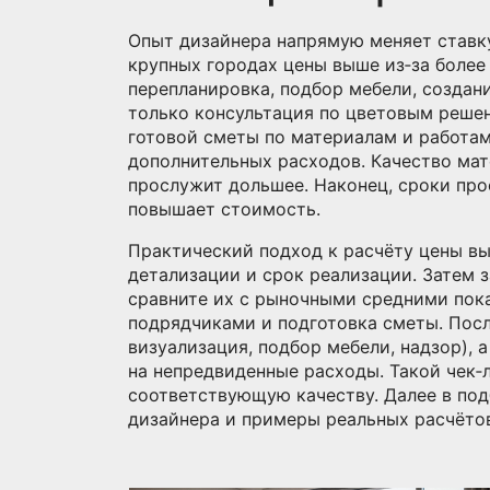
Опыт дизайнера напрямую меняет ставку:
крупных городах цены выше из‑за более
перепланировка, подбор мебели, создани
только консультация по цветовым решен
готовой сметы по материалам и работам
дополнительных расходов. Качество мат
прослужит дольшее. Наконец, сроки про
повышает стоимость.
Практический подход к расчёту цены вы
детализации и срок реализации. Затем з
сравните их с рыночными средними показ
подрядчиками и подготовка сметы. После
визуализация, подбор мебели, надзор), 
на непредвиденные расходы. Такой чек‑
соответствующую качеству. Далее в под
дизайнера и примеры реальных расчётов