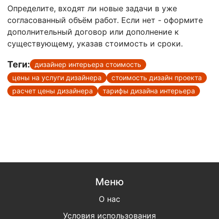
Определите, входят ли новые задачи в уже
согласованный объём работ. Если нет - оформите
дополнительный договор или дополнение к
существующему, указав стоимость и сроки.
Теги:
дизайнер интерьера стоимость
цены на услуги дизайнера
стоимость дизайн проекта
расчет цены дизайнера
тарифы дизайна интерьера
Меню
О нас
Условия использования