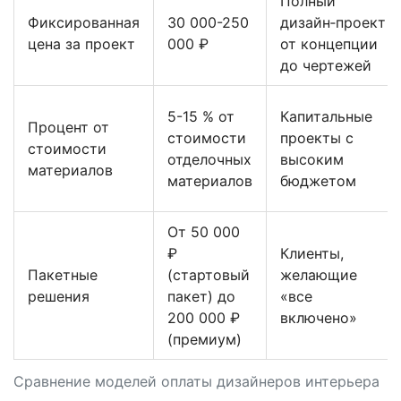
Полный
Фиксированная
30 000-250
дизайн‑проект
цена за проект
000 ₽
от концепции
до чертежей
5-15 % от
Капитальные
Процент от
стоимости
проекты с
стоимости
отделочных
высоким
материалов
материалов
бюджетом
От 50 000
₽
Клиенты,
Пакетные
(стартовый
желающие
решения
пакет) до
«все
200 000 ₽
включено»
(премиум)
Сравнение моделей оплаты дизайнеров интерьера