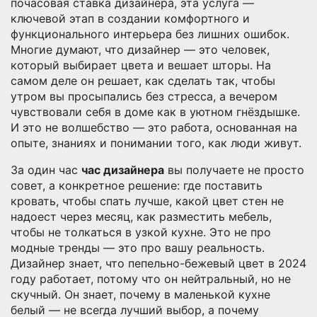
почасовая ставка дизайнера
, эта услуга —
ключевой этап в создании комфортного и
функционального интерьера без лишних ошибок.
Многие думают, что дизайнер — это человек,
который выбирает цвета и вешает шторы. На
самом деле он решает, как сделать так, чтобы
утром вы просыпались без стресса, а вечером
чувствовали себя в доме как в уютном гнёздышке.
И это не волшебство — это работа, основанная на
опыте, знаниях и понимании того, как люди живут.
За один час
час дизайнера
вы получаете не просто
совет, а конкретное решение: где поставить
кровать, чтобы спать лучше, какой цвет стен не
надоест через месяц, как разместить мебель,
чтобы не толкаться в узкой кухне. Это не про
модные тренды — это про вашу реальность.
Дизайнер знает, что пепельно-бежевый цвет в 2024
году работает, потому что он нейтральный, но не
скучный. Он знает, почему в маленькой кухне
белый — не всегда лучший выбор, а почему