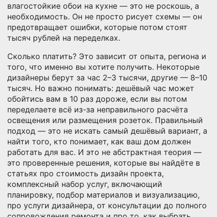
влагостойкие обои на кухне — это не роскошь, а
необходимость. Он не просто рисует схемы — он
предотвращает ошибки, которые потом стоят
тысяч рублей на переделках.
Сколько платить? Это зависит от опыта, региона и
того, что именно вы хотите получить. Некоторые
дизайнеры берут за час 2–3 тысячи, другие — 8–10
тысяч. Но важно понимать: дешёвый час может
обойтись вам в 10 раз дороже, если вы потом
переделаете всё из-за неправильного расчёта
освещения или размещения розеток. Правильный
подход — это не искать самый дешёвый вариант, а
найти того, кто понимает, как ваш дом должен
работать для вас. И это не абстрактная теория —
это проверенные решения, которые вы найдёте в
статьях про
стоимость дизайн проекта
,
комплексный набор услуг, включающий
планировку, подбор материалов и визуализацию
,
про
услуги дизайнера
,
от консультации до полного
сопровождения ремонта
и про то, как выбрать