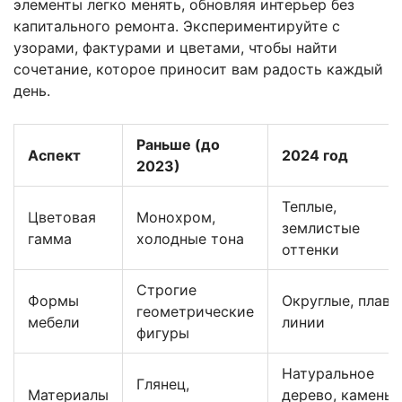
элементы легко менять, обновляя интерьер без
капитального ремонта. Экспериментируйте с
узорами, фактурами и цветами, чтобы найти
сочетание, которое приносит вам радость каждый
день.
Раньше (до
Аспект
2024 год
2023)
Теплые,
Цветовая
Монохром,
землистые
гамма
холодные тона
оттенки
Строгие
Формы
Округлые, плавн
геометрические
мебели
линии
фигуры
Натуральное
Глянец,
Материалы
дерево, камень,