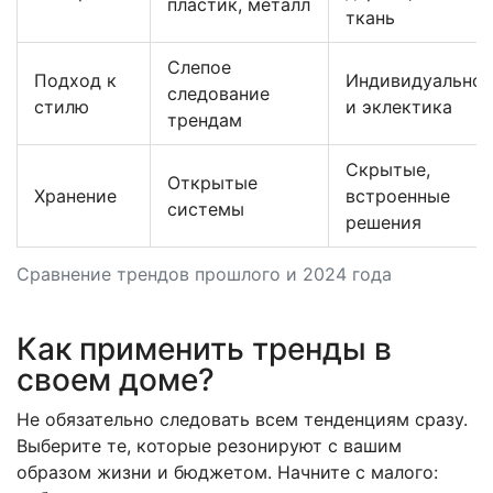
пластик, металл
ткань
Слепое
Подход к
Индивидуальнос
следование
стилю
и эклектика
трендам
Скрытые,
Открытые
Хранение
встроенные
системы
решения
Сравнение трендов прошлого и 2024 года
Как применить тренды в
своем доме?
Не обязательно следовать всем тенденциям сразу.
Выберите те, которые резонируют с вашим
образом жизни и бюджетом. Начните с малого: