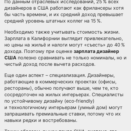
По данным отраслевых исследований, 25 % всех
дизайнеров в США работают как фрилансеры хотя
бы часть времени, и их средний доход превышает
средний уровень штатных коллег на 15 %.
Необходимо также учитывать стоимость жизни.
Зарплата в Калифорнии выглядит привлекательно,
но цены на жильё и налоги могут «съесть» до 40 %
дохода. Поэтому при оценке
зарплата дизайнер
США
полезно сравнивать не только номиналы, но и
чистый доход после вычета расходов.
Еще один аспект – специализация. Дизайнеры,
работающие в коммерческих проектах (офисы,
рестораны), обычно получают выше, чем те, кто
сосредоточен на жилых интерьерах. Специалисты
по устойчивому дизайну (eco‑friendly)
и технологичному интерьерам (умный дом) могут
запрашивать премиальные ставки, потому что их
навыки редки и востребованы.