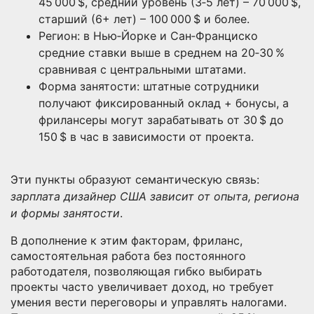
45 000 $, средний уровень (3‑5 лет) – 70 000 $,
старший (6+ лет) – 100 000 $ и более.
Регион: в Нью‑Йорке и Сан‑Франциско
средние ставки выше в среднем на 20‑30 %
сравнивая с центральными штатами.
Форма занятости: штатные сотрудники
получают фиксированный оклад + бонусы, а
фрилансеры могут зарабатывать от 30 $ до
150 $ в час в зависимости от проекта.
Эти пункты образуют семантическую связь:
зарплата дизайнер США зависит от опыта, региона
и формы занятости
.
В дополнение к этим факторам,
фриланс
,
самостоятельная работа без постоянного
работодателя, позволяющая гибко выбирать
проекты
часто увеличивает доход, но требует
умения вести переговоры и управлять налогами.