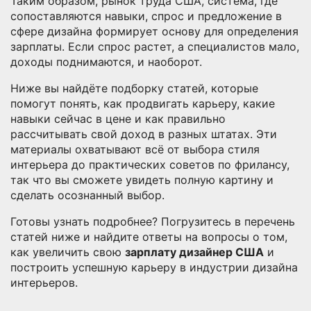
Таким образом,
рынок труда США
,
система, где
сопоставляются навыки, спрос и предложение в
сфере дизайна
формирует основу для определения
зарплаты. Если спрос растет, а специалистов мало,
доходы поднимаются, и наоборот.
Ниже вы найдёте подборку статей, которые
помогут понять, как продвигать карьеру, какие
навыки сейчас в цене и как правильно
рассчитывать свой доход в разных штатах. Эти
материалы охватывают всё от выбора стиля
интерьера до практических советов по фрилансу,
так что вы сможете увидеть полную картину и
сделать осознанный выбор.
Готовы узнать подробнее? Погрузитесь в перечень
статей ниже и найдите ответы на вопросы о том,
как увеличить свою
зарплату дизайнер США
и
построить успешную карьеру в индустрии дизайна
интерьеров.