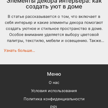
Элементы декора интерьера: как
создать уют в доме
В статье рассказывается о том, что включает в
себя интерьер и какие элементы декора помогают
создать уютное и стильное пространство в доме.
Особое внимание уделяется выбору цветовой
палитры, текстилю, мебели и освещению. Также
рассматриваются новейшие тенденции в
Узнать больше...
оформлении интерьера и полезные советы для тех,
кто хочет обновить свой дом. Вы узнаете, как
маленькие изменения могут значительно
преобразовать ваше жилье.
Меню
О нас
Условия использования
Политика конфиденциальности
PIPL