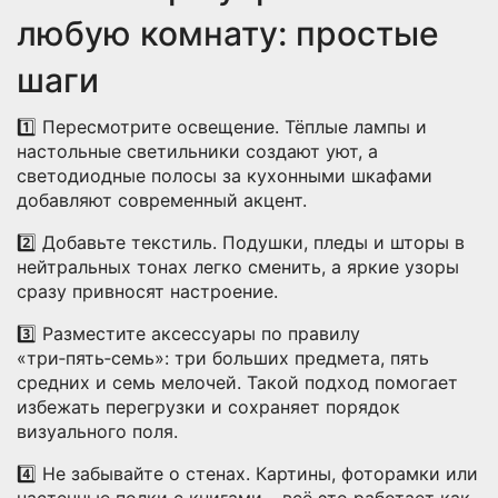
любую комнату: простые
шаги
1️⃣ Пересмотрите освещение. Тёплые лампы и
настольные светильники создают уют, а
светодиодные полосы за кухонными шкафами
добавляют современный акцент.
2️⃣ Добавьте текстиль. Подушки, пледы и шторы в
нейтральных тонах легко сменить, а яркие узоры
сразу привносят настроение.
3️⃣ Разместите аксессуары по правилу
«три‑пять‑семь»: три больших предмета, пять
средних и семь мелочей. Такой подход помогает
избежать перегрузки и сохраняет порядок
визуального поля.
4️⃣ Не забывайте о стенах. Картины, фоторамки или
настенные полки с книгами – всё это работает как