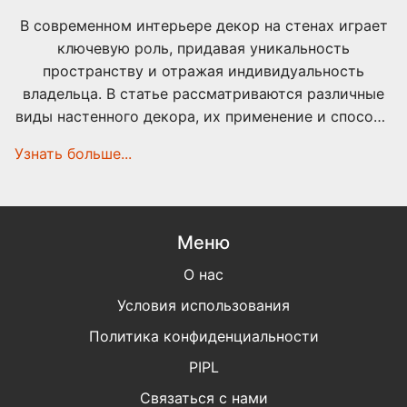
В современном интерьере декор на стенах играет
ключевую роль, придавая уникальность
пространству и отражая индивидуальность
владельца. В статье рассматриваются различные
виды настенного декора, их применение и способы
сочетания. Поговорим о картинах, постерах,
Узнать больше...
настенных панно и иных элементах, которые
помогут сделать ваш дом уютнее. Делимся
советами, как выбрать правильные элементы и
гармонично их разместить.
Меню
О нас
Условия использования
Политика конфиденциальности
PIPL
Связаться с нами