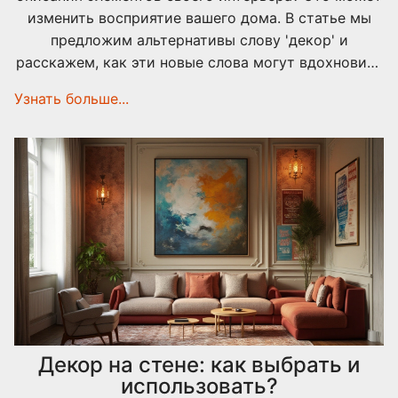
изменить восприятие вашего дома. В статье мы
предложим альтернативы слову 'декор' и
расскажем, как эти новые слова могут вдохновить
на обновление вашего пространства. Узнайте, как
Узнать больше...
подобрать лучшие термины и идеи для интерьера,
которые станут отражением вашего стиля.
Декор на стене: как выбрать и
использовать?