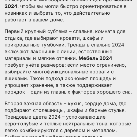
2024
, чтобы вы могли быстро ориентироваться в
новинках и выбрать то, что действительно
работает в вашем доме.
Первый крупный субтема –
спальня
,
комната для
отдыха, где выбирают кровати, шкафы и
прикроватные тумбочки
. Тренды в спальне 2024
включают лаконичные линии, естественные
материалы и мягкие оттенки.
Мебель 2024
требует учёта размеров: если место ограничено,
выбирайте многофункциональные кровати с
ящиками. Такой подход экономит площадь и
упрощает хранение, а также поддерживает
порядок – один из главных факторов хорошего сна.
Вторая важная область –
кухня
,
сердце дома, где
подбирают столешницы, шкафы и барные стулья
.
Трендовые цвета 2024 – успокаивающие
серо‑голубые и тёплые нейтральные тона, которые
легко комбинируются с деревом и металлом.
Выбор кухонной мебели также связан с