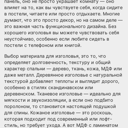
панель
, оно не просто украшает комнату — оно
влияет на то, как вы чувствуете себя, когда сидите
в постели, читаете или просто отдыхаете.
Многие
думают, что это просто декор, но на самом деле —
это важная часть функционального дизайна. Без
хорошего изголовья вы можете чувствовать себя
неустойчиво, особенно если любите сидеть в
постели с телефоном или книгой.
Выбор
материала для изголовья
,
это то, что
определяет долговечность, текстуру и общий
характер спальни
— дерево, ткань, кожа, МДФ или
даже металл. Деревянное изголовье с натуральной
текстурой добавляет теплоты и выглядит дорого,
особенно в стилях скандинавском или
деревенском. Тканевое изголовье — идеально для
мягкости и звукоизоляции, а если оно подбито
поролоном, то становится настоящей подушкой
для спины. Кожаное изголовье — это роскошь,
которая подходит под современный или лофт-
стиль, но требует ухода. А вот МДФ с ламинатом