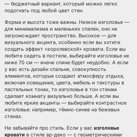
— бюджетный вариант, который можно легко
подогнать под любой цвет стен.
Форма и высота тоже важны. Низкое изголовье —
для минимализма и маленьких спален, оно не
загромождает пространство. Высокое — для
визуального акцента, особенно если вы хотите
создать эффект «королевской» кровати. Если вы
любите сидеть в постели, выбирайте изголовье не
ниже 70 см — иначе спине будет неудобно. А если
у вас есть
дизайн спальни
,
совокупность
элементов, которые создают атмосферу отдыха,
включая освещение, цвета, мебель и текстуры
в
пастельных тонах, то изголовье в тон стенам
сделает комнату визуально больше. А если вы
любите яркие акценты — выбирайте контрастное
изголовье: например, тёмно-синее на бежевых
стенах.
Не забывайте про стиль. Если у вас
изголовье
кровати
в стиле ар-деко — с геометрическими