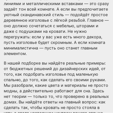
линиями и металлическими вставками — это сразу
задаёт тон всей комнате. А если вы предпочитаете
уютный скандинавский стиль — подойдёт простое
деревянное изголовье с лёгкой резьбой. Главное —
оно должно сочетаться с мебелью, шторами и
даже с подушками на кровати. Не нужно
перегружать: если у вас уже есть много декора,
пусть изголовье будет скромным. А если комната
минималистична — пусть оно станет главным
элементом.
В нашей подборке вы найдёте реальные примеры:
от бюджетных решений до дизайнерских идей, от
того, как подобрать изголовье под маленькую
спальню, до того, как сделать его своими руками.
Мы разобрали, какие цвета и материалы не просто
модны, а действительно работают для сна. Здесь
нет теории — только то, что проверено в реальных
домах. Вы найдёте ответы на главный вопрос: как
сделать так, чтобы кровать не просто стояла в
углу, а стала настоящим центром вашего отдыха.