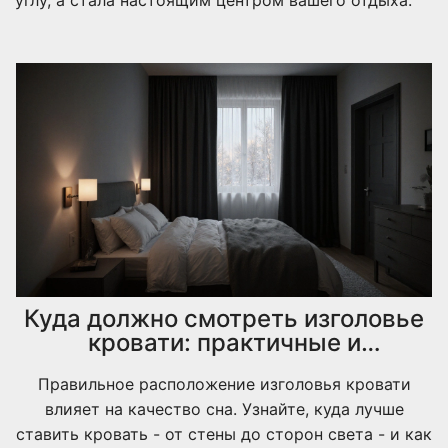
Куда должно смотреть изголовье
кровати: практичные и
энергетические правила для
Правильное расположение изголовья кровати
спальни
влияет на качество сна. Узнайте, куда лучше
ставить кровать - от стены до сторон света - и как