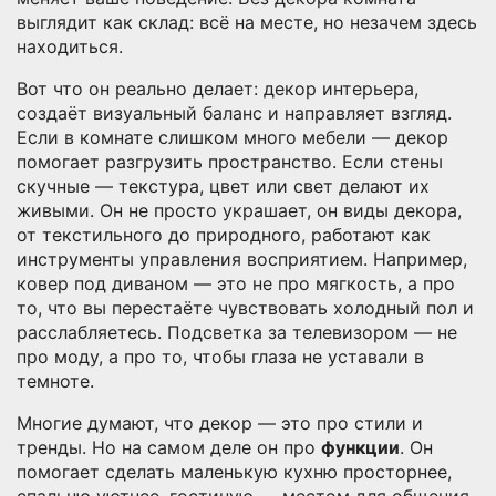
выглядит как склад: всё на месте, но незачем здесь
находиться.
Вот что он реально делает:
декор интерьера
,
создаёт визуальный баланс и направляет взгляд
.
Если в комнате слишком много мебели — декор
помогает разгрузить пространство. Если стены
скучные — текстура, цвет или свет делают их
живыми. Он не просто украшает, он
виды декора
,
от текстильного до природного, работают как
инструменты управления восприятием
. Например,
ковер под диваном — это не про мягкость, а про
то, что вы перестаёте чувствовать холодный пол и
расслабляетесь. Подсветка за телевизором — не
про моду, а про то, чтобы глаза не уставали в
темноте.
Многие думают, что декор — это про стили и
тренды. Но на самом деле он про
функции
. Он
помогает сделать маленькую кухню просторнее,
спальню уютнее, гостиную — местом для общения,