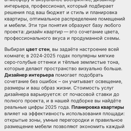
интерьера
,
профессионал, который подбирает
решения под ваш бюджет и стиль
и
планировка
квартиры
,
оптимальное распределение помещений
и мебели
. Эти три понятия образуют базу любого
проекта:
дизайн квартир
— это сочетание цвета,
профессионального вкуса и продуманной схемы.
Выбирая
цвет стен
, вы задаёте настроение всей
комнате; в 2024‑2025 годах популярны мягкие
серо‑голубые оттенки и тёплые землистые тона,
которые делают пространство визуально больше.
Дизайнер интерьера
помогает подобрать
сочетание без ошибок – он учитывает освещение,
размеры и ваш образ жизни. Стоимость услуг
дизайнера варьируется: от почасовой ставки до
полного проекта, и в нашей подборке вы найдёте
реальные цифры 2025 года.
Планировка квартиры
влияет на эффективность использования площади:
открытые зоны, умные перегородки и правильное
размещение мебели позволяют экономить каждый