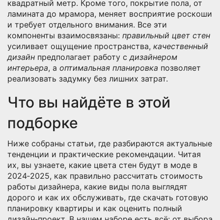
квадратный метр. Кроме того, покрытие пола, от
ламината до мрамора, меняет восприятие роскоши
и требует отдельного внимания. Все эти
компоненты взаимосвязаны:
правильный цвет стен
усиливает ощущение пространства,
качественный
дизайн
предполагает работу с
дизайнером
интерьера
, а
оптимальная планировка
позволяет
реализовать задумку без лишних затрат.
Что вы найдёте в этой
подборке
Ниже собраны статьи, где разбираются актуальные
тенденции и практические рекомендации. Читая
их, вы узнаете, какие цвета стен будут в моде в
2024‑2025, как правильно рассчитать стоимость
работы дизайнера, какие виды пола выглядят
дорого и как их обслуживать, где скачать готовую
планировку квартиры и как оценить полный
дизайн‑проект. В нашем наборе есть всё: от выбора