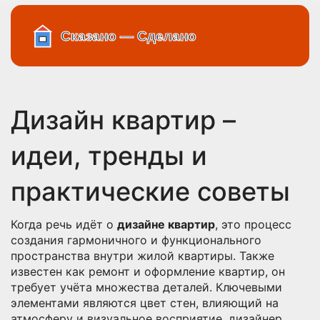
Дизайн квартир –
идеи, тренды и
практические советы
Когда речь идёт о
дизайне квартир
,
это процесс
создания гармоничного и функционального
пространства внутри жилой квартиры
. Также
известен как
ремонт и оформление квартир
, он
требует учёта множества деталей. Ключевыми
элементами являются
цвет стен
,
влияющий на
атмосферу и визуальное восприятие
,
дизайнер