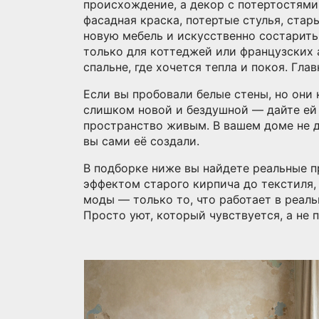
происхождение, а декор с потертостями
фасадная краска, потертые стулья, стар
новую мебель и искусственно состарить
только для коттеджей или французских 
спальне, где хочется тепла и покоя. Гл
Если вы пробовали белые стены, но они
слишком новой и бездушной — дайте ей 
пространство живым. В вашем доме не 
вы сами её создали.
В подборке ниже вы найдете реальные п
эффектом старого кирпича до текстиля,
моды — только то, что работает в реаль
Просто уют, который чувствуется, а не 