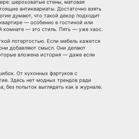
ьере
: шероховатые стены, матовая
стоящие антиквариаты. Достаточно взять
гие думают, что такой декор подходит
 квартире — особенно в гостиной или
й комнате — это стиль. Пять — уже хаос.
гкой потертостью. Если мебель кажется
 они добавляют смысл. Они делают
оторые вложена история — даже если
шибок. От кухонных фартуков с
тие. Здесь нет модных трендов ради
а, без попыток выглядеть как в журнале.