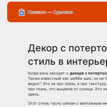
Декор с потерт
стиль в интерье
Когда речь заходит о
декоре с потерто
Также известный как
шибби-шик
, он не
видно".
Это не про грязь, а про текстуру
про ткань, что выцвела от солнца. Это 
здесь.
Этот стиль тесно связан с
винтажным и