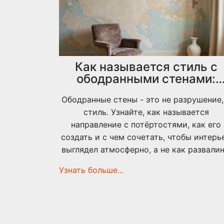
Как называется стиль с
ободранными стенами:
особенности и как его
Ободранные стены - это не разрушение,
создать
стиль. Узнайте, как называется
направление с потёртостями, как его
создать и с чем сочетать, чтобы интерь
выглядел атмосферно, а не как развалин
Узнать больше...