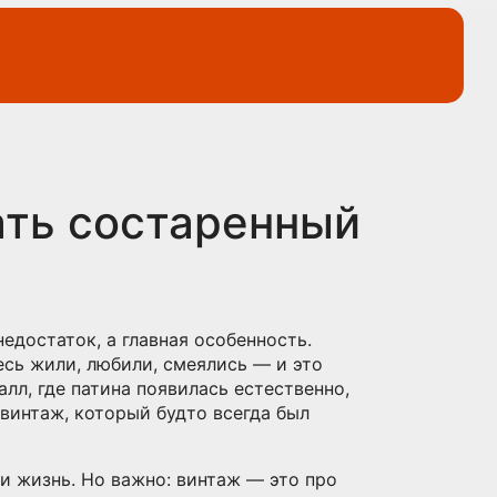
ать состаренный
едостаток, а главная особенность
.
десь жили, любили, смеялись — и это
алл, где патина появилась естественно,
 винтаж, который будто всегда был
ли жизнь
. Но важно: винтаж — это про