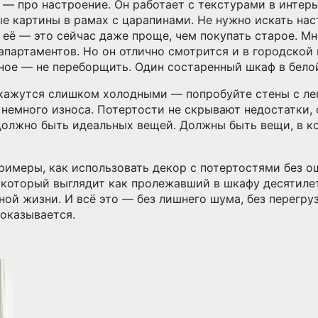
 — про настроение. Он работает с
текстурами в интер
ые картины в рамах с царапинами. Не нужно искать на
 её — это сейчас даже проще, чем покупать старое.
Мно
апартаментов. Но он отлично смотрится и в городской
авное — не переборщить. Один состаренный шкаф в бело
 кажутся слишком холодными — попробуйте стены с ле
немного износа. Потертости не скрывают недостатки,
должно быть идеальных вещей. Должны быть вещи, в к
римеры, как использовать декор с потертостями без о
 который выглядит как пролежавший в шкафу десятиле
ной жизни. И всё это — без лишнего шума, без перегруз
показывается.