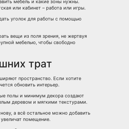
авить мебель и какие зоны нужны.
тская или кабинет – работа или игры.
дать уголок для работы с помощью
ать вещи из поля зрения, не жертвуя
упной мебелью, чтобы свободно
ишних трат
сширяют пространство. Если хотите
очется обновить интерьер.
ные полы и минимум декора создают
еплым деревом и мягкими текстурами.
нову, а всё остальное можно добавить
о увеличат помещение.