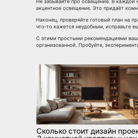
Не забывайте про освещение. В каждой 
акцентное освещение. Это придаёт комн
Наконец, проверяйте готовый план на пра
что‑то кажется неудобным, исправьте ещ
С этими простыми рекомендациями ваша 
организованной. Пробуйте, эксперименти
Сколько стоит дизайн прое