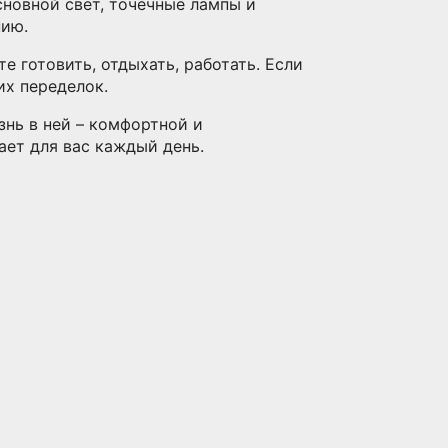
новной свет, точечные лампы и
нию.
е готовить, отдыхать, работать. Если
их переделок.
нь в ней – комфортной и
ает для вас каждый день.