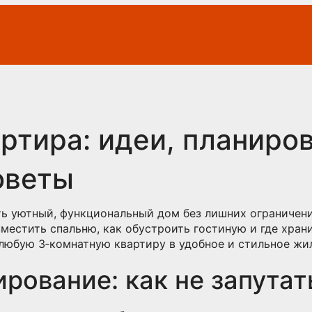
ртира: идеи, планиров
оветы
ть уютный, функциональный дом без лишних ограничени
зместить спальню, как обустроить гостиную и где хра
любую 3‑комнатную квартиру в удобное и стильное жи
рование: как не запутат