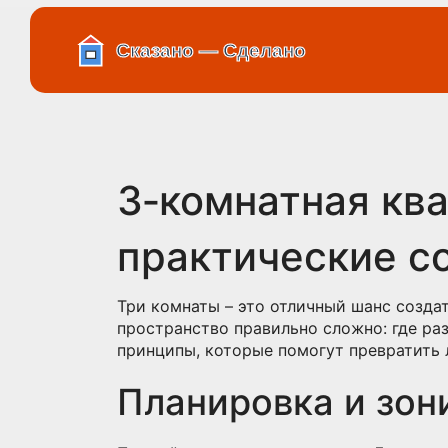
3‑комнатная ква
практические с
Три комнаты – это отличный шанс созда
пространство правильно сложно: где ра
принципы, которые помогут превратить 
Планировка и зони