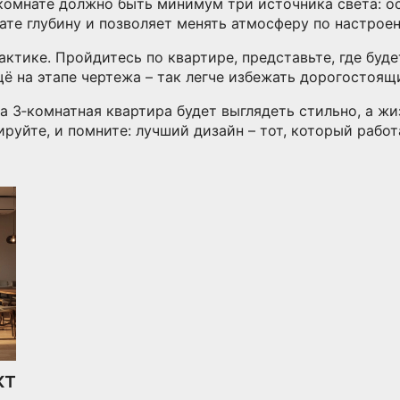
комнате должно быть минимум три источника света: ос
ате глубину и позволяет менять атмосферу по настрое
ктике. Пройдитесь по квартире, представьте, где будет
ё на этапе чертежа – так легче избежать дорогостоящ
3‑комнатная квартира будет выглядеть стильно, а жиз
руйте, и помните: лучший дизайн – тот, который работ
кт