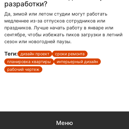
разработки?
Да, зимой или летом студии могут работать
медленнее из-за отпусков сотрудников или
праздников. Лучше начать работу в январе или
сентябре, чтобы избежать пиков загрузки в летний
сезон или новогодней паузы.
Теги:
дизайн проект
сроки ремонта
планировка квартиры
интерьерный дизайн
рабочий чертеж
Меню