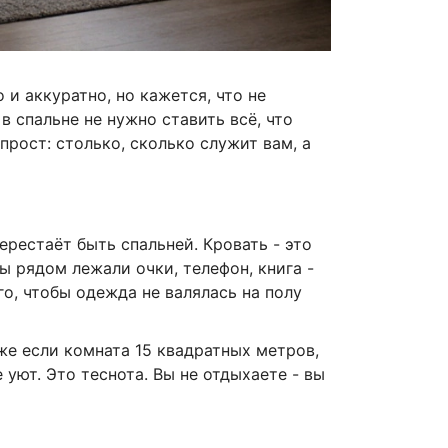
 и аккуратно, но кажется, что не
в спальне не нужно ставить всё, что
рост: столько, сколько служит вам, а
ерестаёт быть спальней. Кровать - это
бы рядом лежали очки, телефон, книга -
ого, чтобы одежда не валялась на полу
же если комната 15 квадратных метров,
 уют. Это теснота. Вы не отдыхаете - вы