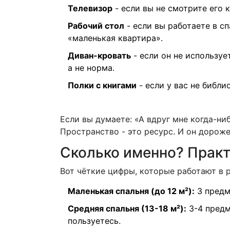
Телевизор
- если вы не смотрите его к
Рабочий стол
- если вы работаете в сп
«маленькая квартира».
Диван-кровать
- если он не используе
а не норма.
Полки с книгами
- если у вас не библи
Если вы думаете: «А вдруг мне когда-ниб
Пространство - это ресурс. И он дороже
Сколько именно? Практ
Вот чёткие цифры, которые работают в 
Маленькая спальня (до 12 м²):
3 предме
Средняя спальня (13-18 м²):
3-4 предм
пользуетесь.