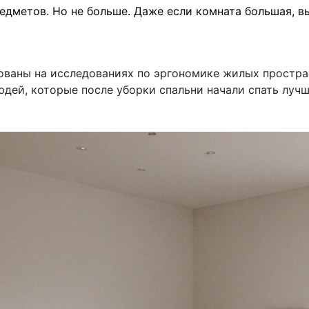
едметов. Но не больше. Даже если комната большая, в
нованы на исследованиях по эргономике жилых простра
юдей, которые после уборки спальни начали спать луч