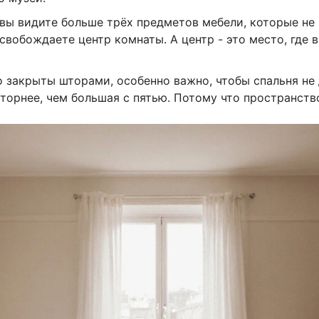
 вы видите больше трёх предметов мебели, которые не 
свобождаете центр комнаты. А центр - это место, где 
то закрыты шторами, особенно важно, чтобы спальня не
орнее, чем большая с пятью. Потому что пространство 