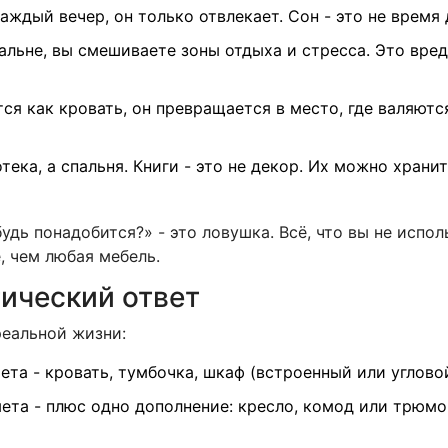
аждый вечер, он только отвлекает. Сон - это не время
альне, вы смешиваете зоны отдыха и стресса. Это вред
тся как кровать, он превращается в место, где валяются
отека, а спальня. Книги - это не декор. Их можно храни
удь понадобится?» - это ловушка. Всё, что вы не испол
, чем любая мебель.
ический ответ
реальной жизни:
та - кровать, тумбочка, шкаф (встроенный или угловой)
ета - плюс одно дополнение: кресло, комод или трюмо