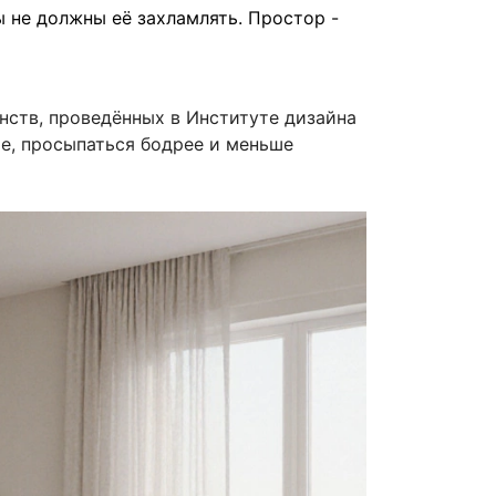
ы не должны её захламлять. Простор -
нств, проведённых в Институте дизайна
ше, просыпаться бодрее и меньше