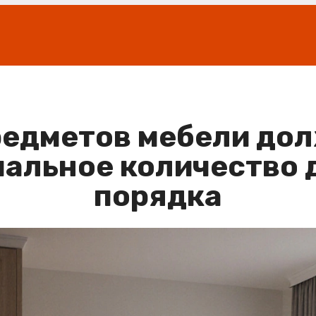
редметов мебели дол
мальное количество 
порядка