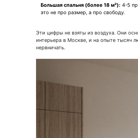
Большая спальня (более 18 м²):
4-5 пр
это не про размер, а про свободу.
Эти цифры не взяты из воздуха. Они ос
интерьера в Москве, и на опыте тысяч л
нервничать.