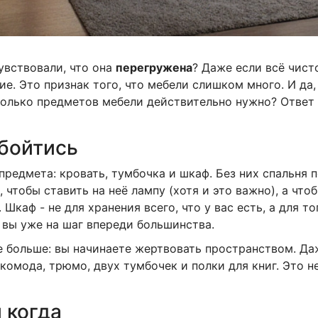
увствовали, что она
перегружена
? Даже если всё чисто
е. Это признак того, что мебели слишком много. И да, 
колько предметов мебели действительно нужно? Ответ п
бойтись
предмета: кровать, тумбочка и шкаф. Без них спальня п
, чтобы ставить на неё лампу (хотя и это важно), а что
 Шкаф - не для хранения всего, что у вас есть, а для т
, вы уже на шаг впереди большинства.
те больше: вы начинаете жертвовать пространством. Да
комода, трюмо, двух тумбочек и полки для книг. Это не
 когда