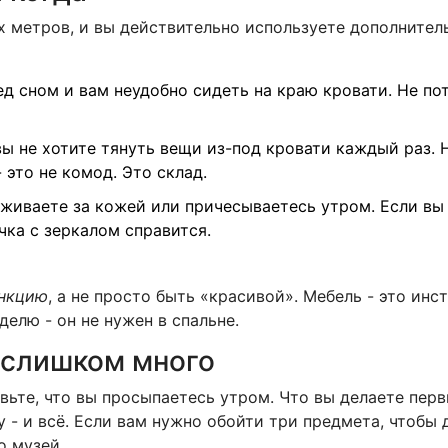
х метров, и вы действительно используете дополнител
ед сном и вам неудобно сидеть на краю кровати. Не пот
вы не хотите тянуть вещи из-под кровати каждый раз. 
это не комод. Это склад.
аживаете за кожей или причесываетесь утром. Если вы 
чка с зеркалом справится.
нкцию
, а не просто быть «красивой». Мебель - это инст
делю - он не нужен в спальне.
и слишком много
авьте, что вы просыпаетесь утром. Что вы делаете пер
 - и всё. Если вам нужно обойти три предмета, чтобы 
о музей.