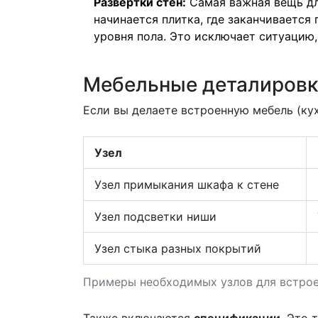
Развертки стен:
Самая важная вещь для
начинается плитка, где заканчивается
уровня пола. Это исключает ситуацию,
Мебельные деталировк
Если вы делаете встроенную мебель (ку
Узел
Узел примыкания шкафа к стене
Узел подсветки ниши
Узел стыка разных покрытий
Примеры необходимых узлов для встро