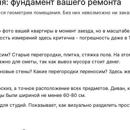
я: фундамент вашего ремонта
я геометрии помещения. Без них невозможно ни заказ
 фото вашей квартиры в момент заезда, но в масштабе.
ность измерений здесь критична - погрешность даже в 
им? Старые перегородки, плитка, стяжка пола. На эт
жно для сметы, так как вывоз мусора стоит денег.
новые стены? Какие перегородки переносим? Здесь же
скиз, а точное расположение всех предметов. Диван, к
ды были шириной не менее 60-80 см.
для студий. Показывает, как визуально разделить прос