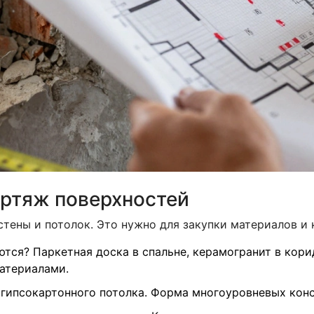
ертяж поверхностей
стены и потолок. Это нужно для закупки материалов и 
ся? Паркетная доска в спальне, керамогранит в корид
атериалами.
гипсокартонного потолка. Форма многоуровневых конс