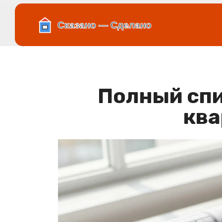
Полный спи
ква