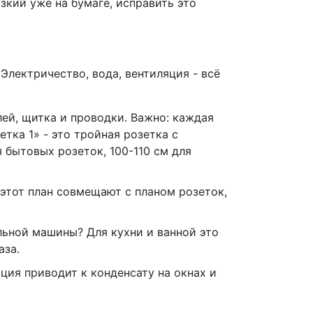
зкий уже на бумаге, исправить это
лектричество, вода, вентиляция - всё
ей, щитка и проводки. Важно: каждая
тка 1» - это тройная розетка с
 бытовых розеток, 100-110 см для
 этот план совмещают с планом розеток,
льной машины? Для кухни и ванной это
аза.
ция приводит к конденсату на окнах и