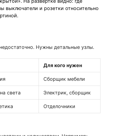
рытой». На развертке видно: где
ены выключатели и розетки относительно
ртиной.
 недостаточно. Нужны детальные узлы.
Для кого нужен
ния
Сборщик мебели
на света
Электрик, сборщик
етика
Отделочники