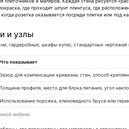
 плиточников и маляров. Каждая стена рисуется «раск
 покраска, где проходит шпунт плинтуса, где располож
 когда розетка оказывается посреди плитки или под ка
и и узлы
хни, гардеробные, шкафы-купе), стандартных чертежей
Что показывает
Зазор для компенсации кривизны стен, способ крепле
Толщина профиля, место для блока питания, угол накло
Использование порожка, клиновидного бруса или герм
енной мебели