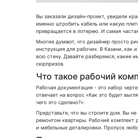
Вы заказали дизайн-проект, увидели кра
именно штробить кабель или какую плитк
превращается в лотерею. И самая часта
Многие думают, что дизайнер просто ри
инструкция для рабочих. В Казани, как 
всю стену. Давайте разберемся, какие и
сюрпризов.
Что такое рабочий ком
Рабочая документация
- это набор черт
отвечает на вопрос «Как это будет выгл
чего это сделано?».
Представьте, что вы строите дом. Вы не
ремонтом квартиры. Рабочий комплект д
и мебельные деталировки. Пропуск любо