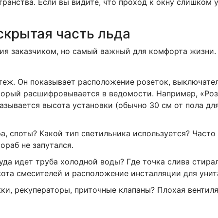
ранства. Если вы видите, что проход к окну слишком у
скрытая часть льда
я заказчиком, но самый важный для комфорта жизни. Э
ж. Он показывает расположение розеток, выключател
торый расшифровывается в ведомости. Например, «Розе
азывается высота установки (обычно 30 см от пола для
а, споты? Какой тип светильника используется? Часто
ораб не запутался.
уда идет труба холодной воды? Где точка слива стира
сота смесителей и расположение инсталляции для унит
ки, рекуператоры, приточные клапаны? Плохая вентиля