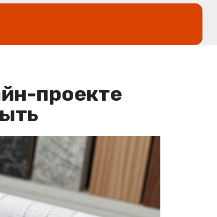
айн-проекте
быть