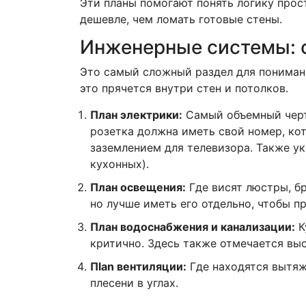
Эти планы помогают понять логику прост
дешевле, чем ломать готовые стены.
Инженерные системы: 
Это самый сложный раздел для понимани
это прячется внутри стен и потолков.
План электрики:
Самый объемный черте
розетка должна иметь свой номер, ко
заземлением для телевизора. Также ук
кухонных).
План освещения:
Где висят люстры, бр
но лучше иметь его отдельно, чтобы пр
План водоснабжения и канализации:
К
критично. Здесь также отмечается вы
Пlan вентиляции:
Где находятся вытяж
плесени в углах.