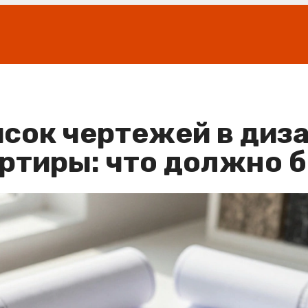
сок чертежей в диз
ртиры: что должно 