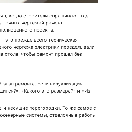
сяц, когда строители спрашивают, где
ез точных чертежей ремонт
 полноценного проекта.
т
- это прежде всего техническая
 одного чертежа электрики переделывали
на столе, чтобы ремонт прошел без
 этап ремонта. Если визуализация
дится?», «Какого это размера?» и «Из
на и несущие перегородки. То же самое с
инженерные системы, отделочные работы