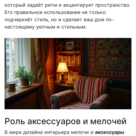
который задаёт ритм и акцентирует пространство.
Его правильное использование не только
подчеркнёт стиль, но и сделает ваш дом по-
настоящему уютным и стильным.
Роль аксессуаров и мелочей
В мире дизайна интерьера мелочи и
аксессуары