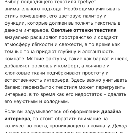
Выбор подходящего текстиля требует
внимательного подхода. Необходимо учитывать
стиль помещения, его цветовую палитру и
функции, которые должен выполнять текстиль в
данном интерьере.
Светлые оттенки текстиля
визуально расширяют пространство и создают
атмосферу лёгкости и свежести, в то время как
темные тона придают глубину и элегантность
комнате. Мягкие фактуры, такие как бархат и шёлк,
добавляют роскошь и комфорт, а льняные и
хлопковые ткани подчёркивают простоту и
естественность интерьера. Здесь важно учитывать
баланс: переизбыток текстиля может перегрузить
интерьер, в то время как его недостаток – сделать
его неуютным и холодным.
Если вы задумываетесь об оформлении
дизайна
интерьера
, то стоит обратить внимание на
количество света, проникающего в комнату.
Декор
интерьера
напрямую зависит от освещенности, и