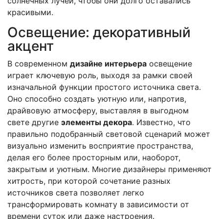
солнечных лучей, чтобы они долго оставались
красивыми.
Освещение: декоративный
акцент
В современном
дизайне интерьера
освещение
играет ключевую роль, выходя за рамки своей
изначальной функции простого источника света.
Оно способно создать уютную или, напротив,
драйвовую атмосферу, выставляя в выгодном
свете другие
элементы декора
. Известно, что
правильно подобранный световой сценарий может
визуально изменить восприятие пространства,
делая его более просторным или, наоборот,
закрытым и уютным. Многие дизайнеры применяют
хитрость, при которой сочетание разных
источников света позволяет легко
трансформировать комнату в зависимости от
времени суток или даже настроения.