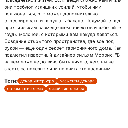
они требуют излишних усилий, чтобы ими
пользоваться, это может дополнительно
стрессировать и нарушать баланс. Подумайте над
практическим размещением объектов и избегайте
груды мелочей, с которыми вам некуда деваться.
Создание открытого пространства, где все под
рукой — еще один секрет гармоничного дома. Как
подметил известный дизайнер Уильям Моррис, "В
вашем доме не должно быть ничего, чего вы не
знаете за полезное или не считаете красивым."
Теги:
декор интерьера
элементы декора
оформление дома
дизайн интерьера