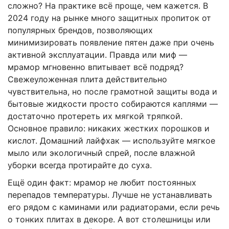
сложно? На практике всё проще, чем кажется. В
2024 году на рынке много защитных пропиток от
популярных брендов, позволяющих
минимизировать появление пятен даже при очень
активной эксплуатации. Правда или миф —
мрамор мгновенно впитывает всё подряд?
Свежеуложенная плита действительно
чувствительна, но после грамотной защиты вода и
бытовые жидкости просто собираются каплями —
достаточно протереть их мягкой тряпкой.
Основное правило: никаких жестких порошков и
кислот. Домашний лайфхак — используйте мягкое
мыло или экологичный спрей, после влажной
уборки всегда протирайте до суха.
Ещё один факт: мрамор не любит постоянных
перепадов температуры. Лучше не устанавливать
его рядом с каминами или радиаторами, если речь
о тонких плитах в декоре. А вот столешницы или