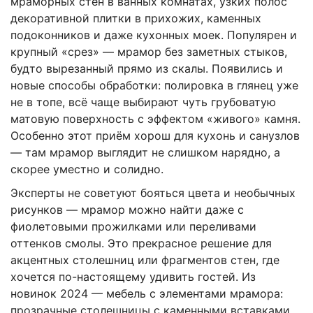
мраморных стен в ванных комнатах, узких полос
декоративной плитки в прихожих, каменных
подоконников и даже кухонных моек. Популярен и
крупный «срез» — мрамор без заметных стыков,
будто вырезанный прямо из скалы. Появились и
новые способы обработки: полировка в глянец уже
не в топе, всё чаще выбирают чуть грубоватую
матовую поверхность с эффектом «живого» камня.
Особенно этот приём хорош для кухонь и санузлов
— там мрамор выглядит не слишком нарядно, а
скорее уместно и солидно.
Эксперты не советуют бояться цвета и необычных
рисунков — мрамор можно найти даже с
фиолетовыми прожилками или переливами
оттенков смолы. Это прекрасное решение для
акцентных столешниц или фрагментов стен, где
хочется по-настоящему удивить гостей. Из
новинок 2024 — мебель с элементами мрамора:
прозрачные столешницы с каменными вставками,