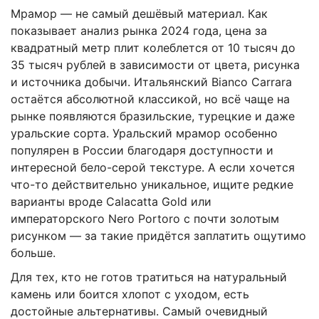
Мрамор — не самый дешёвый материал. Как
показывает анализ рынка 2024 года, цена за
квадратный метр плит колеблется от 10 тысяч до
35 тысяч рублей в зависимости от цвета, рисунка
и источника добычи. Итальянский Bianco Carrara
остаётся абсолютной классикой, но всё чаще на
рынке появляются бразильские, турецкие и даже
уральские сорта. Уральский мрамор особенно
популярен в России благодаря доступности и
интересной бело-серой текстуре. А если хочется
что-то действительно уникальное, ищите редкие
варианты вроде Calacatta Gold или
императорского Nero Portoro с почти золотым
рисунком — за такие придётся заплатить ощутимо
больше.
Для тех, кто не готов тратиться на натуральный
камень или боится хлопот с уходом, есть
достойные альтернативы. Самый очевидный