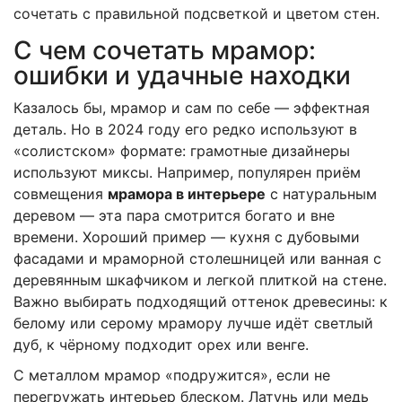
сочетать с правильной подсветкой и цветом стен.
С чем сочетать мрамор:
ошибки и удачные находки
Казалось бы, мрамор и сам по себе — эффектная
деталь. Но в 2024 году его редко используют в
«солистском» формате: грамотные дизайнеры
используют миксы. Например, популярен приём
совмещения
мрамора в интерьере
с натуральным
деревом — эта пара смотрится богато и вне
времени. Хороший пример — кухня с дубовыми
фасадами и мраморной столешницей или ванная с
деревянным шкафчиком и легкой плиткой на стене.
Важно выбирать подходящий оттенок древесины: к
белому или серому мрамору лучше идёт светлый
дуб, к чёрному подходит орех или венге.
С металлом мрамор «подружится», если не
перегружать интерьер блеском. Латунь или медь