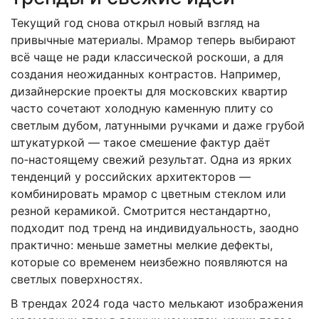
Текущий год снова открыл новый взгляд на
привычные материалы. Мрамор теперь выбирают
всё чаще не ради классической роскоши, а для
создания неожиданных контрастов. Например,
дизайнерские проекты для московских квартир
часто сочетают холодную каменную плиту со
светлым дубом, латунными ручками и даже грубой
штукатуркой — такое смешение фактур даёт
по‑настоящему свежий результат. Одна из ярких
тенденций у российских архитекторов —
комбинировать мрамор с цветным стеклом или
резной керамикой. Смотрится нестандартно,
подходит под тренд на индивидуальность, заодно
практично: меньше заметны мелкие дефекты,
которые со временем неизбежно появляются на
светлых поверхностях.
В трендах 2024 года часто мелькают изображения