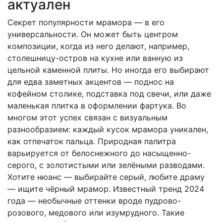
актуален
Секрет популярности мрамора — в его
универсальности. Он может быть центром
композиции, когда из него делают, например,
столешницу-остров на кухне или ванную из
цельной каменной плиты. Но иногда его выбирают
для едва заметных акцентов — поднос на
кофейном столике, подставка под свечи, или даже
маленькая плитка в оформлении фартука. Во
многом этот успех связан с визуальным
разнообразием: каждый кусок мрамора уникален,
как отпечаток пальца. Природная палитра
варьируется от белоснежного до насыщенно-
серого, с золотистыми или зелёными разводами.
Хотите нюанс — выбирайте серый, любите драму
— ищите чёрный мрамор. Известный тренд 2024
года — необычные оттенки вроде пудрово-
розового, медового или изумрудного. Такие