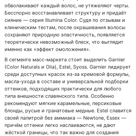
обволакивают каждый волос, не утяжеляют черты.
Бесспорно восстанавливает структуру и придаёт
сияние — серия Illumina Color. Судя по отзывам и
клиническим тестам, после окрашивания волосы
сохраняют природную эластичность, появляется
теоретически невозможный блеск, что выглядит
именно как «эффект омоложения».
В сегменте масс-маркета стоит выделить Garnier
(Color Naturals и Olia), Estel, Syoss. Garnier лидирует
среди доступных красок из-за кремовой формулы,
масла-ухода в составе и универсальной подборки
оттенков, подходящих практически для любого
типа внешности славянского типа. Особенно
рекомендуют мягкие карамельные, персиковые
блонды, русые и гранатовые медные. Estel славится
своей палитрой без аммиака — Newtone, Essex —
причём оттенки легко наслаиваются, не дают
жёсткой границы, что так важно для создания