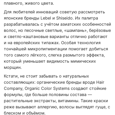
плавного, живого цвета.
Для любителей инноваций советую рассмотреть
японские бренды Lebel и Shiseido. Их палитра
разрабатывалась с учётом азиатских особенностей
волос, но песочные светлые, «шампань», берёзовые
и светло-каштановые варианты отлично работают
и на европейских типажах. Особая технология
тончайшей микропигментации помогает добиться
того самого лёгкого, слегка размытого эффекта,
который уменьшает видимость мимических
морщин.
Кстати, не стоит забывать о натуральных
составляющих: органические бренды вроде Hair
Company, Organic Color Systems создают стойкие
формулы, где больше половины состава —
растительные экстракты, витамины. Такие краски
реже вызывают аллергию, волосы выглядят гуще, с
блеском и объёмом.