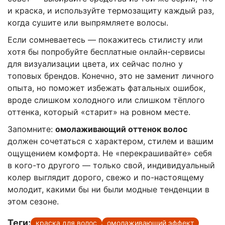
и краска, и используйте термозащиту каждый раз,
когда сушите или выпрямляете волосы.
Если сомневаетесь — покажитесь стилисту или
хотя бы попробуйте бесплатные онлайн-сервисы
для визуализации цвета, их сейчас полно у
топовых брендов. Конечно, это не заменит личного
опыта, но поможет избежать фатальных ошибок,
вроде слишком холодного или слишком тёплого
оттенка, который «старит» на ровном месте.
Запомните:
омолаживающий оттенок волос
должен сочетаться с характером, стилем и вашим
ощущением комфорта. Не «перекрашивайте» себя
в кого-то другого — только свой, индивидуальный
колер выглядит дорого, свежо и по-настоящему
молодит, какими бы ни были модные тенденции в
этом сезоне.
Теги:
краска для волос
омолаживающий эффект