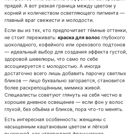
прядей. А вот резкая граница между цветом у
корней и количеством осветляющего пигмента —
главный враг свежести и молодости.
Если вы из тех, кто предпочитает тёмные оттенки,
не стоит переживать:
краска для волос
глубокого
шоколадного, кофейного или орехового подтонов
— идеальный выбор для создания эффекта густой,
здоровой шевелюры, что само по себе
ассоциируется с молодостью. А иногда
достаточно всего лишь добавить парочку светлых
бликов — лицо буквально загорается, становится
более раскрепощённым, мимика живой.
Специалисты советуют глянуть на себя честно в
хорошее дневное освещение — если фон у волос
глухой, без объёма и бликов, пора что-то менять.
Есть интересная особенность: женщины с
насыщенным каштановым цветом и лёгкой
рыжинкой, как утверждают французские