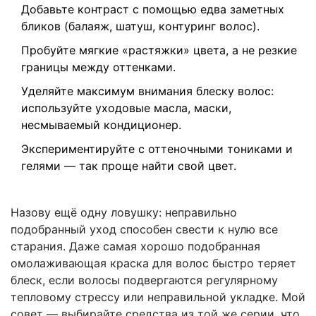
Добавьте контраст с помощью едва заметных
бликов (балаяж, шатуш, контуринг волос).
Пробуйте мягкие «растяжки» цвета, а не резкие
границы между оттенками.
Уделяйте максимум внимания блеску волос:
используйте уходовые масла, маски,
несмываемый кондиционер.
Экспериментируйте с оттеночными тониками и
гелями — так проще найти свой цвет.
Назову ещё одну ловушку: неправильно
подобранный уход способен свести к нулю все
старания. Даже самая хорошо подобранная
омолаживающая краска для волос быстро теряет
блеск, если волосы подвергаются регулярному
тепловому стрессу или неправильной укладке. Мой
совет — выбирайте средства из той же серии, что