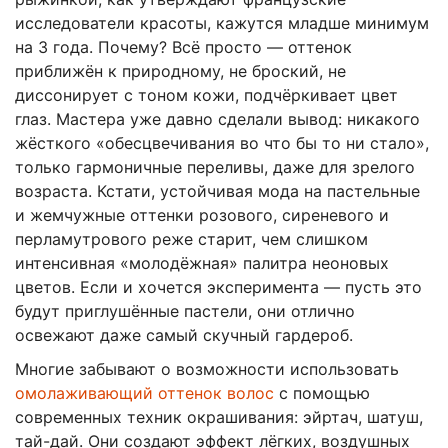
исследователи красоты, кажутся младше минимум
на 3 года. Почему? Всё просто — оттенок
приближён к природному, не броский, не
диссонирует с тоном кожи, подчёркивает цвет
глаз. Мастера уже давно сделали вывод: никакого
жёсткого «обесцвечивания во что бы то ни стало»,
только гармоничные переливы, даже для зрелого
возраста. Кстати, устойчивая мода на пастельные
и жемчужные оттенки розового, сиреневого и
перламутрового реже старит, чем слишком
интенсивная «молодёжная» палитра неоновых
цветов. Если и хочется эксперимента — пусть это
будут приглушённые пастели, они отлично
освежают даже самый скучный гардероб.
Многие забывают о возможности использовать
омолаживающий оттенок волос
с помощью
современных техник окрашивания: эйртач, шатуш,
тай-дай. Они создают эффект лёгких, воздушных