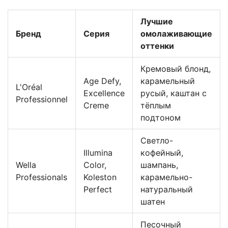
Лучшие
Бренд
Серия
омолаживающие
оттенки
Кремовый блонд,
Age Defy,
карамельный
L'Oréal
Excellence
русый, каштан с
Professionnel
Creme
тёплым
подтоном
Светло-
Illumina
кофейный,
Wella
Color,
шампань,
Professionals
Koleston
карамельно-
Perfect
натуральный
шатен
Песочный