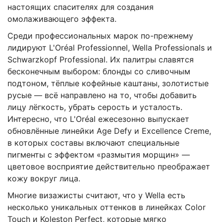
настоящих спасителях для создания
омолаживающего эффекта.
Среди профессиональных марок по-прежнему
лидируют L'Oréal Professionnel, Wella Professionals и
Schwarzkopf Professional. Их палитры славятся
бесконечным выбором: блонды со сливочным
подтоном, тёплые кофейные каштаны, золотистые
русые — всё направлено на то, чтобы добавить
лицу лёгкость, убрать серость и усталость.
Интересно, что L'Oréal ежесезонно выпускает
обновлённые линейки Age Defy и Excellence Creme,
в которых составы включают специальные
пигменты с эффектом «размытия морщин» —
цветовое восприятие действительно преображает
кожу вокруг лица.
Многие визажисты считают, что у Wella есть
несколько уникальных оттенков в линейках Color
Touch и Koleston Perfect, которые мягко