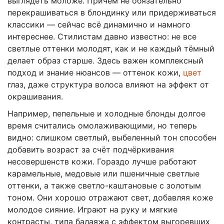
выглядеть моложе. Причём не обязательно
перекрашиваться в блондинку или придерживаться
классики — сейчас всё динамично и намного
интереснее. Стилистам давно известно: не все
светлые оттенки молодят, как и не каждый тёмный
делает образ старше. Здесь важен комплексный
подход и знание нюансов — оттенок кожи,
цвет
глаз, даже структура волоса влияют на эффект от
окрашивания.
Например, пепельные и холодные блонды долгое
время считались омолаживающими, но теперь
видно: слишком светлый, выбеленный тон способен
добавить возраст за счёт подчёркивания
несовершенств кожи. Гораздо лучше работают
карамельные, медовые или пшеничные светлые
оттенки, а также светло-каштановые с золотым
тоном. Они хорошо отражают свет, добавляя коже
молодое сияние. Играют на руку и мягкие
контрасты, типа балаяжа с эффектом выгоревших