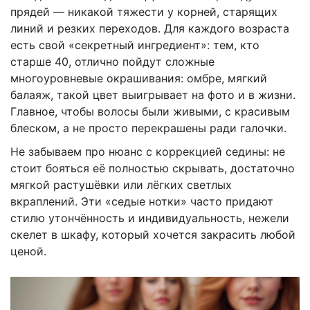
прядей — никакой тяжести у корней, старящих
линий и резких переходов. Для каждого возраста
есть свой «секретный ингредиент»: тем, кто
старше 40, отлично пойдут сложные
многоуровневые окрашивания: омбре, мягкий
балаяж, такой цвет выигрывает на фото и в жизни.
Главное, чтобы волосы были живыми, с красивым
блеском, а не просто перекрашены ради галочки.
Не забываем про нюанс с коррекцией седины: не
стоит бояться её полностью скрывать, достаточно
мягкой растушёвки или лёгких светлых
вкраплений. Эти «седые нотки» часто придают
стилю утончённость и индивидуальность, нежели
скелет в шкафу, который хочется закрасить любой
ценой.