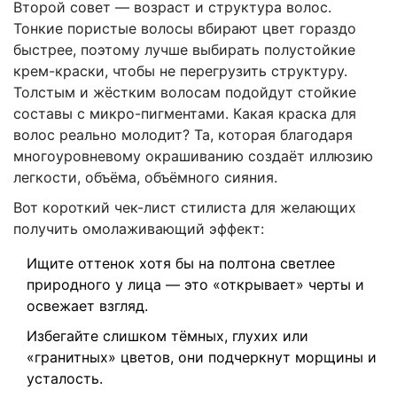
Второй совет — возраст и структура волос.
Тонкие пористые волосы вбирают цвет гораздо
быстрее, поэтому лучше выбирать полустойкие
крем-краски, чтобы не перегрузить структуру.
Толстым и жёстким волосам подойдут стойкие
составы с микро-пигментами. Какая краска для
волос реально молодит? Та, которая благодаря
многоуровневому окрашиванию создаёт иллюзию
легкости, объёма, объёмного сияния.
Вот короткий чек-лист стилиста для желающих
получить омолаживающий эффект:
Ищите оттенок хотя бы на полтона светлее
природного у лица — это «открывает» черты и
освежает взгляд.
Избегайте слишком тёмных, глухих или
«гранитных» цветов, они подчеркнут морщины и
усталость.