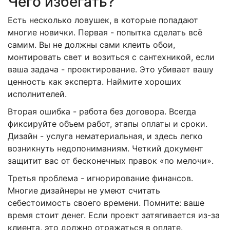
Чего избегать?
Есть несколько ловушек, в которые попадают
многие новички. Первая - попытка сделать всё
самим. Вы не должны сами клеить обои,
монтировать свет и возиться с сантехникой, если
ваша задача - проектирование. Это убивает вашу
ценность как эксперта. Наймите хороших
исполнителей.
Вторая ошибка - работа без договора. Всегда
фиксируйте объем работ, этапы оплаты и сроки.
Дизайн - услуга нематериальная, и здесь легко
возникнуть недопониманиям. Четкий документ
защитит вас от бесконечных правок «по мелочи».
Третья проблема - игнорирование финансов.
Многие дизайнеры не умеют считать
себестоимость своего времени. Помните: ваше
время стоит денег. Если проект затягивается из-за
клиента, это должно отражаться в оплате.