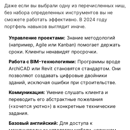
Даже если вы выбрали одну из перечисленных ниш,
без набора определенных инструментов вы не
сможете работать эффективно. В 2024 году
портфель навыков выглядит иначе.
Управление проектами:
Знание методологий
(например, Agile или Kanban) помогает держать
сроки. Клиенты ненавидят просрочки.
Работа с BIM-технологиями:
Программы вроде
ArchiCAD или Revit становятся стандартом. Они
позволяют создавать цифровые двойники
зданий, исключая ошибки при строительстве.
Коммуникация:
Умение слушать клиента и
переводить его абстрактные пожелания
(«хочется уютно») в конкретные технические
задания.
Базовый английский:
Для доступа к
международным каталогам мебели, новинкам