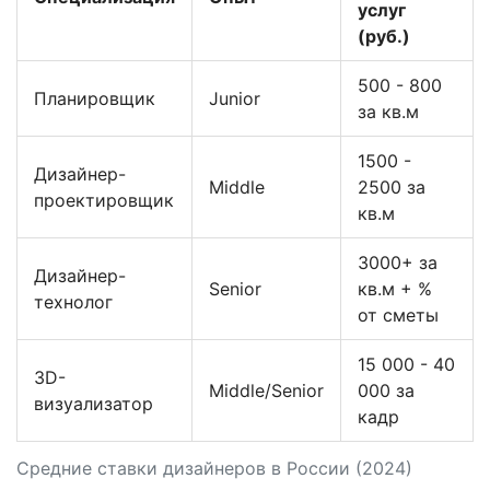
услуг
(руб.)
500 - 800
Планировщик
Junior
за кв.м
1500 -
Дизайнер-
Middle
2500 за
проектировщик
кв.м
3000+ за
Дизайнер-
Senior
кв.м + %
технолог
от сметы
15 000 - 40
3D-
Middle/Senior
000 за
визуализатор
кадр
Средние ставки дизайнеров в России (2024)