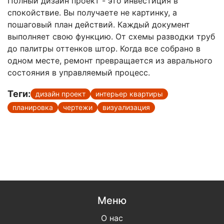
Полный дизайн проект - это инвестиция в
спокойствие. Вы получаете не картинку, а
пошаговый план действий. Каждый документ
выполняет свою функцию. От схемы разводки труб
до палитры оттенков штор. Когда все собрано в
одном месте, ремонт превращается из аврального
состояния в управляемый процесс.
Теги:
дизайн проект
интерьер квартиры
планировка
чертежи
визуализация
Меню
О нас