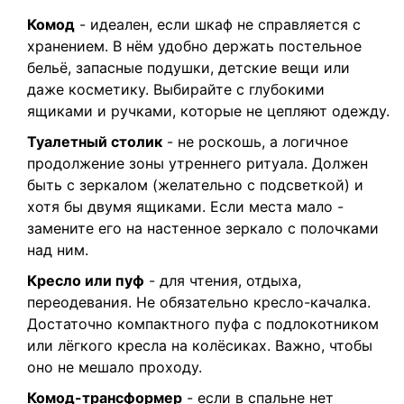
Комод
- идеален, если шкаф не справляется с
хранением. В нём удобно держать постельное
бельё, запасные подушки, детские вещи или
даже косметику. Выбирайте с глубокими
ящиками и ручками, которые не цепляют одежду.
Туалетный столик
- не роскошь, а логичное
продолжение зоны утреннего ритуала. Должен
быть с зеркалом (желательно с подсветкой) и
хотя бы двумя ящиками. Если места мало -
замените его на настенное зеркало с полочками
над ним.
Кресло или пуф
- для чтения, отдыха,
переодевания. Не обязательно кресло-качалка.
Достаточно компактного пуфа с подлокотником
или лёгкого кресла на колёсиках. Важно, чтобы
оно не мешало проходу.
Комод-трансформер
- если в спальне нет