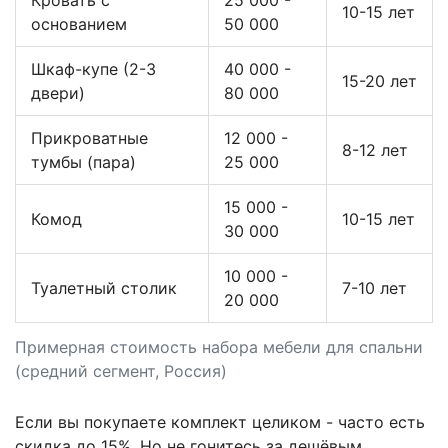
10-15 лет
основанием
50 000
Шкаф-купе (2-3
40 000 -
15-20 лет
двери)
80 000
Прикроватные
12 000 -
8-12 лет
тумбы (пара)
25 000
15 000 -
Комод
10-15 лет
30 000
10 000 -
Туалетный столик
7-10 лет
20 000
Примерная стоимость набора мебели для спальни
(средний сегмент, Россия)
Если вы покупаете комплект целиком - часто есть
скидка до 15%. Но не гонитесь за дешёвым