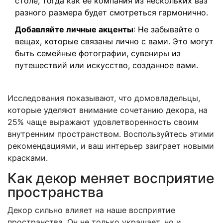
столе, тогда как её компания из нескольких ваз
разного размера будет смотреться гармонично.
Добавляйте личные акценты
: Не забывайте о
вещах, которые связаны лично с вами. Это могут
быть семейные фотографии, сувениры из
путешествий или искусство, созданное вами.
Исследования показывают, что домовладельцы,
которые уделяют внимание сочетанию декора, на
25% чаще выражают удовлетворенность своим
внутренним пространством. Воспользуйтесь этими
рекомендациями, и ваш интерьер заиграет новыми
красками.
Как декор меняет восприятие
пространства
Декор сильно влияет на наше восприятие
пространства. Он не только украшает, но и