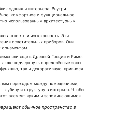
лик здания и интерьера. Внутри
бное, комфортное и функциональное
отно использованным архитектурным
элегантность и изысканность. Эти
ления осветительных приборов. Они
х орнаментом.
рименяли еще в Древней Греции и Риме,
а также подчеркнуть определённые зоны
функцию, так и декоративную, привнося
тивным переходом между помещениями,
 глубину и структуру в интерьер. Чтобы
 этот элемент ярким и запоминающимся.
ревращают обычное пространство в