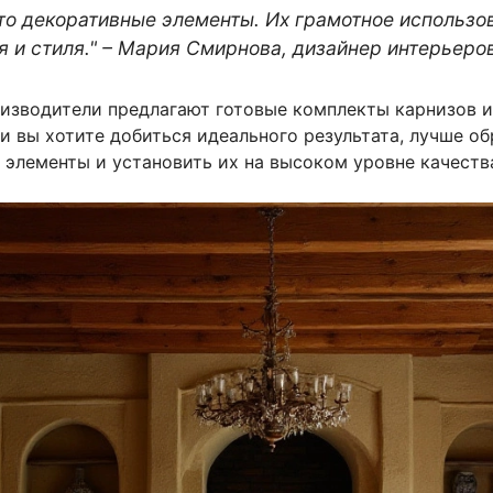
сто декоративные элементы. Их грамотное использ
я и стиля." – Мария Смирнова, дизайнер интерьеро
оизводители предлагают готовые комплекты карнизов и
ли вы хотите добиться идеального результата, лучше о
элементы и установить их на высоком уровне качеств