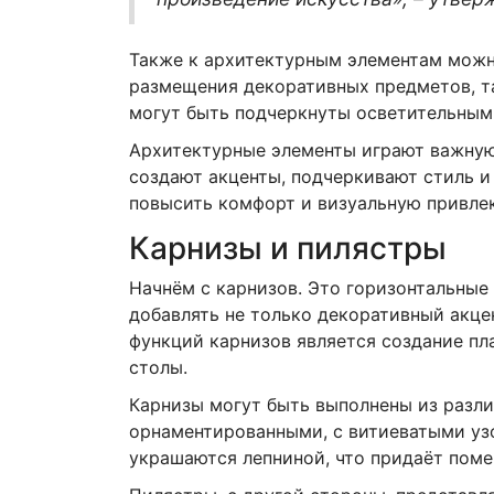
Также к архитектурным элементам можно
размещения декоративных предметов, та
могут быть подчеркнуты осветительным
Архитектурные элементы играют важную 
создают акценты, подчеркивают стиль и
повысить комфорт и визуальную привле
Карнизы и пилястры
Начнём с карнизов. Это горизонтальные
добавлять не только декоративный акце
функций карнизов является создание пл
столы.
Карнизы могут быть выполнены из различ
орнаментированными, с витиеватыми уз
украшаются лепниной, что придаёт пом