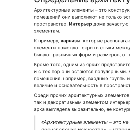
Архитектурные элементы – это конструк
помещений они выполняют не только эст
пространство.
Интерьер
дома зачастую 
элементам.
К примеру,
карнизы
, которые располага
элементы помогают скрыть стыки между 
бывают различных форм и размеров, от
Кроме того, одним из ярких представит
и с тех пор они остаются популярными.
помещения, например, входные группы 
величие и основательность в пространст
Среди прочих архитектурных элементов
так и декоративным элементом интерьер
арка выглядела выразительно, ее конту
«Архитектурные элементы – это не
произведение искусства», – утвер