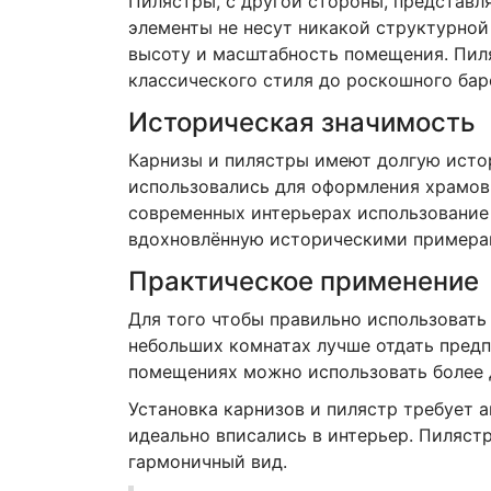
Пилястры, с другой стороны, представл
элементы не несут никакой структурной 
высоту и масштабность помещения. Пил
классического стиля до роскошного бар
Историческая значимость
Карнизы и пилястры имеют долгую исто
использовались для оформления храмов
современных интерьерах использование 
вдохновлённую историческими примера
Практическое применение
Для того чтобы правильно использовать
небольших комнатах лучше отдать предп
помещениях можно использовать более 
Установка карнизов и пилястр требует 
идеально вписались в интерьер. Пиляст
гармоничный вид.