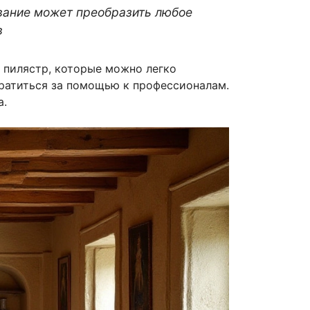
ование может преобразить любое
в
 пилястр, которые можно легко
братиться за помощью к профессионалам.
а.