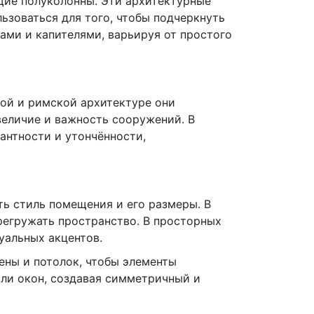
щие полуколонны. Эти архитектурные
льзоваться для того, чтобы подчеркнуть
ми и капителями, варьируя от простого
ой и римской архитектуре они
величие и важность сооружений. В
антности и утончённости,
ть стиль помещения и его размеры. В
регружать пространство. В просторных
уальных акцентов.
ены и потолок, чтобы элементы
или окон, создавая симметричный и