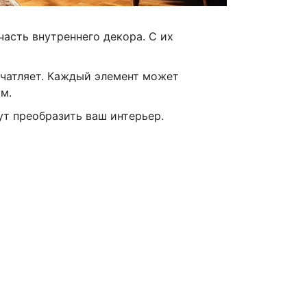
асть внутреннего декора. С их
ечатляет. Каждый элемент может
м.
ут преобразить ваш интерьер.