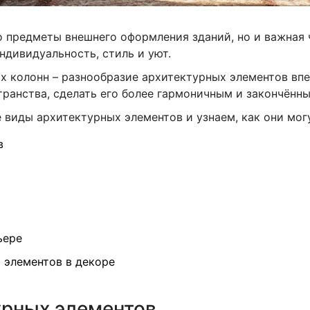
о предметы внешнего оформления зданий, но и важная ч
ивидуальность, стиль и уют.
х колонн – разнообразие архитектурных элементов вп
ранства, сделать его более гармоничным и закончённы
 виды архитектурных элементов и узнаем, как они мог
в
ьере
 элементов в декоре
урных элементов