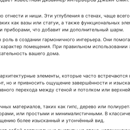
 отнести и ниши. Эти углубления в стенах, чаще всего
ких как вазы или статуи, а также функциональных эл
и приборами, что добавит им дополнительный шарм.
роль в создании гармоничного интерьера. Они помога
 характер помещения. При правильном использовании 
кательность вашего дома.
 архитектурные элементы, которые часто встречаются 
нт, но и привносить ощущение завершённости и изыска
авного перехода между стеной и потолком или верхней
ных материалов, таких как гипс, дерево или полиурет
орами, или простыми и минималистичными. В классиче
ещению более изысканный и утончённый вид.